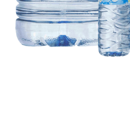
Agua mineral natural
Santes Creus