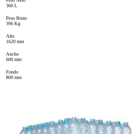
Peso Neto
360 L
Peso Bruto
396 Kg
Alto
1620 mm
Ancho
600 mm
Fondo
800 mm