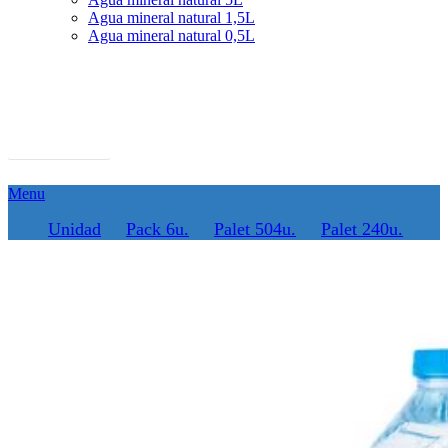
Agua mineral natural 1,5L
Agua mineral natural 0,5L
Agua mineral natural 1,5L
Descargar ficha
Menu
Unidad
Pack 6u.
Palet 504u.
Palet 240u.