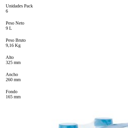
Unidades Pack
6
Peso Neto
9 L
Peso Bruto
9,16 Kg
Alto
325 mm
Ancho
260 mm
Fondo
165 mm